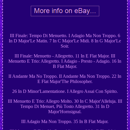
III Finale: Tempo Di Menuetto. I Adagio Ma Non Troppo. 6
In D Major'Le Matin. 7 In C Major'Le Midi. 8 In G Major'Le
Soir.
III Finale: Menuetto - Allegretto. 11 In E Flat Major. III
Menuetto E Trio: Allegretto. I Adagio - Presto - Adagio. 16 In
B Flat Major.
II Andante Ma No Troppo. II Andante Ma Non Troppo. 22 In
E Flat Major'The Philosopher.
26 In D Minor'Lamentatione. I Allegro Assai Con Spirito.
III Menuetto E Trio: Allegro Molto. 30 In C Major'Alleluja. III
Tempo Di Menuet, Più Tosto Allegretto. 31 In D
Major'Hornsignal.
III Adagio Ma Non Troppo. 35 In B Flat Major.