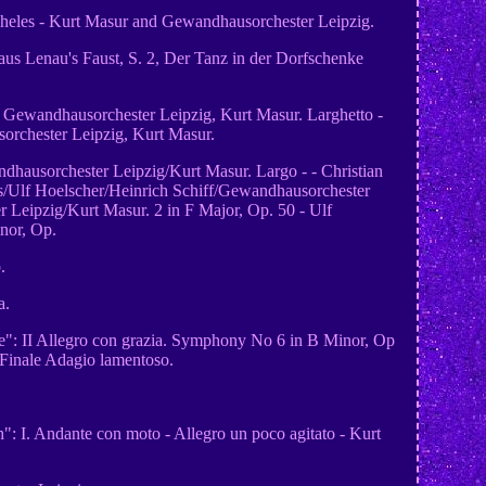
heles - Kurt Masur and Gewandhausorchester Leipzig.
us Lenau's Faust, S. 2, Der Tanz in der Dorfschenke
 Gewandhausorchester Leipzig, Kurt Masur. Larghetto -
rchester Leipzig, Kurt Masur.
ndhausorchester Leipzig/Kurt Masur. Largo - - Christian
as/Ulf Hoelscher/Heinrich Schiff/Gewandhausorchester
 Leipzig/Kurt Masur. 2 in F Major, Op. 50 - Ulf
nor, Op.
.
a.
": II Allegro con grazia. Symphony No 6 in B Minor, Op
 Finale Adagio lamentoso.
: I. Andante con moto - Allegro un poco agitato - Kurt