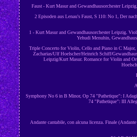
Faust - Kurt Masur and Gewandhausorchester Leipzig
2 Episoden aus Lenau's Faust, S 110: No 1, Der nac
1 - Kurt Masur and Gewandhausorchester Leipzig. Viol
Yehudi Menuhin, Gewandhausor
Triple Concerto for Violin, Cello and Piano in C Major
Zacharias/Ulf Hoelscher/Heinrich Schiff/Gewandhauso
Leipzig/Kurt Masur. Romance for Violin and Orc
Hoelsch
A
Symphony No 6 in B Minor, Op 74 "Pathetique": I Adagi
74 "Pathetique": III All
Andante cantabile, con alcuna licenza. Finale (Andant