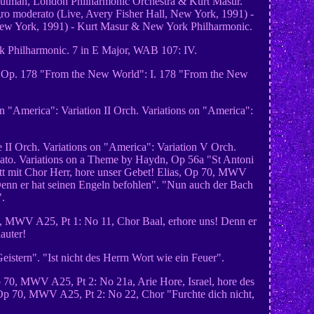
Gutman, London Philharmonic Orchestra & Kurt Masur.
ro moderato (Live, Avery Fisher Hall, New York, 1991) -
 New York, 1991) - Kurt Masur & New York Philharmonic.
k Philharmonic. 7 in E Major, WAB 107: IV.
r, Op. 178 "From the New World": I. 178 "From the New
 "America": Variation II Orch. Variations on "America":
e II Orch. Variations on "America": Variation V Orch.
mato. Variations on a Theme by Haydn, Op 56a "St Antoni
tt mit Chor Herr, hore unser Gebet! Elias, Op 70, MWV
"Denn er hat seinen Engeln befohlen". "Nun auch der Bach
".
0, MWV A25, Pt 1: No 11, Chor Baal, erhore uns! Denn er
auter!
istern". "Ist nicht des Herrn Wort wie ein Feuer".
 70, MWV A25, Pt 2: No 21a, Arie Hore, Israel, hore des
, Op 70, MWV A25, Pt 2: No 22, Chor "Furchte dich nicht,