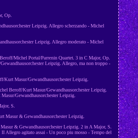
r, Op.
dhausorchester Leipzig. Allegro scherzando - Michel
andhausorchester Leipzig. Allegro moderato - Michel
roff/Michel Portal/Parrenin Quartet. 3 in C Major, Op.
/Gewandhausorchester Leipzig. Allegro, ma non troppo -
off/Kurt Masur/Gewandhausorchester Leipzig.
ichel Beroff/Kurt Masur/Gewandhausorchester Leipzig.
rt Masur/Gewandhausorchester Leipzig.
ajor, S.
Kurt Masur & Gewandhausorchester Leipzig.
t Masur & Gewandhausorchester Leipzig. 2 in A Major, S.
II Allegro agitato assai - Un poco piu mosso - Tempo del
.