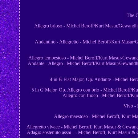
The C
Allegro brioso - Michel Beroff/Kurt Masur/Gewandha
Andantino - Allegretto - Michel Beroff/Kurt Masur/
Allegro tempestoso - Michel Beroff/Kurt Masur/Gewandh
Andante - Allegro - Michel Beroff/Kurt Masur/Gewandha
4 in B-Flat Major, Op. Andante - Michel Be
5 in G Major, Op. Allegro con brio - Michel Beroff/
Allegro con fuoco - Michel Beroff/Ku
Vivo - 
Allegro maestoso - Michel Beroff, Kurt M
Allegretto vivace - Michel Beroff, Kurt Masur & Gewand
Adagio sostenuto assai - - Michel Beroff, Kurt Masur & 