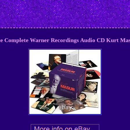
e Complete Warner Recordings Audio CD Kurt Ma