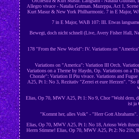
Orchestra & Kurt Masur. Langsam - Natalia Gutman, 
Allegro vivace - Natalia Gutman. Mazeppa, Act 1, Scene
Kurt Masur & New York Philharmonic. 7 in E Major, WAB
7 in E Major, WAB 107: III. Etwas langsam
Bewegt, doch nicht schnell (Live, Avery Fisher Hall,
178 "From the New World": IV. Variations on "America":
Variations on "America": Variation III Orch. Variati
Variations on a Theme by Haydn, Op. Variations on a Th
Chorale": Variation II Piu vivace. Variations and Fu
A25, Pt 1: No 3, Rezitativ "Zerrei et eure Herzen". "So
v
Elias, Op 70, MWV A25, Pt 1: No 9, Chor "Wohl dem, der
ist j
"Kommt her, alles Volk" - "Herr Gott Abrahams". "
Elias, Op 70, MWV A25, Pt 1: No 18, Arioso Weh ihnen, 
Herrn Stimme! Elias, Op 70, MWV A25, Pt 2: No 21b, Rezi