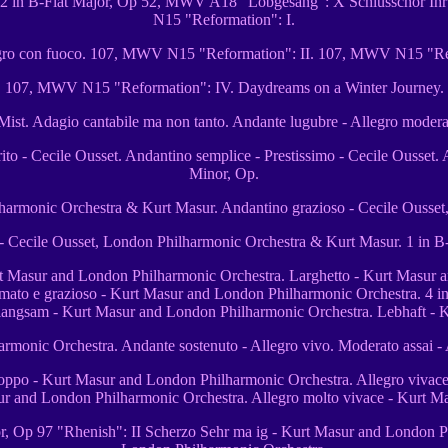
2 in B-Flat Major, Op 52, MWV A18 "Lobgesang": X Schlusschor Ihr 
N15 "Reformation": I.
gro con fuoco. 107, MWV N15 "Reformation": II. 107, MWV N15 "Ref
107, MWV N15 "Reformation": IV. Daydreams on a Winter Journey.
ist. Adagio cantabile ma non tanto. Andante lugubre - Allegro moderat
ito - Cecile Ousset. Andantino semplice - Prestissimo - Cecile Ousset.
Minor, Op.
ilharmonic Orchestra & Kurt Masur. Andantino grazioso - Cecile Ousse
 - Cecile Ousset, London Philharmonic Orchestra & Kurt Masur. 1 in B-
t Masur and London Philharmonic Orchestra. Larghetto - Kurt Masur 
ato e grazioso - Kurt Masur and London Philharmonic Orchestra. 4 i
langsam - Kurt Masur and London Philharmonic Orchestra. Lebhaft - 
monic Orchestra. Andante sostenuto - Allegro vivo. Moderato assai - 
troppo - Kurt Masur and London Philharmonic Orchestra. Allegro vivace
sur and London Philharmonic Orchestra. Allegro molto vivace - Kurt M
r, Op 97 "Rhenish": II Scherzo Sehr ma ig - Kurt Masur and London Ph